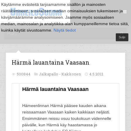
Käytämme evästeitä tarjoamamme sisällön ja mainosten
räätälöimiseen, sosiaalisen median ominaisuuksien tukemiseen ja
kävijämäärämme analysoimiseen. Jaamme myös sosiaalisen
median, mainosalan ja analytiikka-alan kumppaneillemme tietoa siitä,
kuinka käytät sivustoamme.
Näytä tiedot
Sulje
Härmä lauantaina Vaasaan
500844
Jalkapallo -
Kakkonen
4.5.2012
Härmä lauantaina Vaasaan
Hämeenlinnan Härmä pääsee kauden aikana
reissaamaan Vaasaan kaiken kaikkiaan neljästi.
Ensimmäinen reissu osuu toukokuun viidennelle
päivälle, kun Härmä käy haastamassa jo