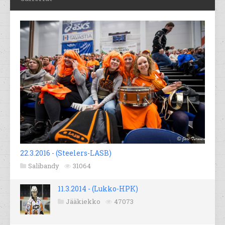
22.3.2016 - (Steelers-LASB)
Salibandy
31064
11.3.2014 - (Lukko-HPK)
Jääkiekko
47073