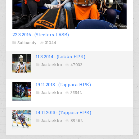
22.3.2016 - (Steelers-LASB)
Salibandy
31044
11.3.2014 - (Lukko-HPK)
Jääkiekko
47032
19.11.2013 - (Tappara-HPK)
Jääkiekko
35542
14.11.2013 - (Tappara-HPK)
Jääkiekko
89462