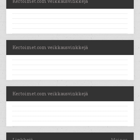
Kertoimet.com veikkausvinkkejä
Kertoimet.com veikkausvinkkejä
Kertoimet.com veikkausvinkkejä
Linkkejä
Mainos