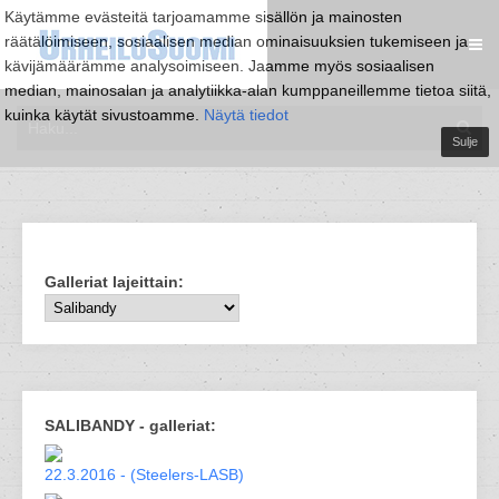
Käytämme evästeitä tarjoamamme sisällön ja mainosten
räätälöimiseen, sosiaalisen median ominaisuuksien tukemiseen ja
kävijämäärämme analysoimiseen. Jaamme myös sosiaalisen
median, mainosalan ja analytiikka-alan kumppaneillemme tietoa siitä,
kuinka käytät sivustoamme.
Näytä tiedot
Sulje
Galleriat lajeittain:
SALIBANDY - galleriat:
22.3.2016 - (Steelers-LASB)