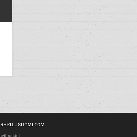
RHEILUSUOMI.COM
äyttöehdot