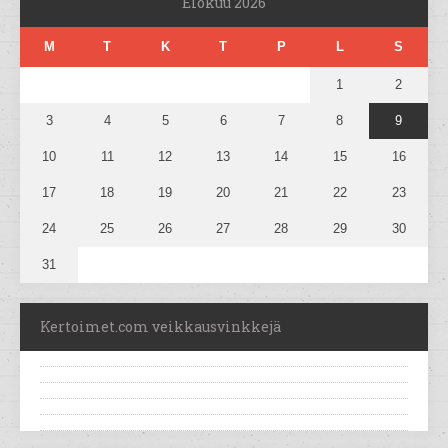
Elokuu 2026
M
T
K
T
P
L
S
1
2
3
4
5
6
7
8
9
10
11
12
13
14
15
16
17
18
19
20
21
22
23
24
25
26
27
28
29
30
31
Kertoimet.com veikkausvinkkejä