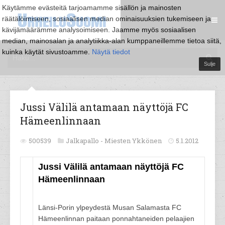
Käytämme evästeitä tarjoamamme sisällön ja mainosten
räätälöimiseen, sosiaalisen median ominaisuuksien tukemiseen ja
kävijämäärämme analysoimiseen. Jaamme myös sosiaalisen
median, mainosalan ja analytiikka-alan kumppaneillemme tietoa siitä,
kuinka käytät sivustoamme.
Näytä tiedot
Sulje
Jussi Välilä antamaan näyttöjä FC
Hämeenlinnaan
500539
Jalkapallo -
Miesten Ykkönen
5.1.2012
Jussi Välilä antamaan näyttöjä FC
Hämeenlinnaan
Länsi-Porin ylpeydestä Musan Salamasta FC
Hämeenlinnan paitaan ponnahtaneiden pelaajien