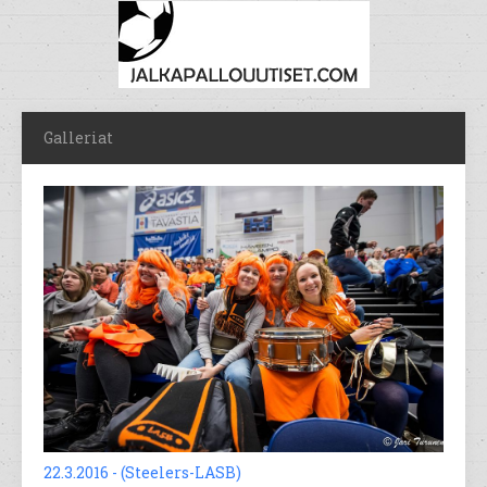
Galleriat
22.3.2016 - (Steelers-LASB)