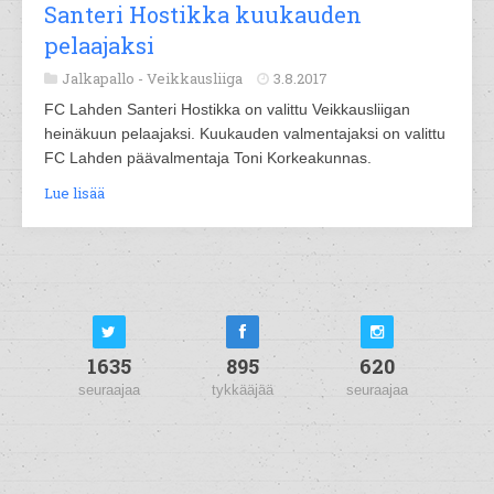
Santeri Hostikka kuukauden
pelaajaksi
Jalkapallo -
Veikkausliiga
3.8.2017
FC Lahden Santeri Hostikka on valittu Veikkausliigan
heinäkuun pelaajaksi. Kuukauden valmentajaksi on valittu
FC Lahden päävalmentaja Toni Korkeakunnas.
Lue lisää
1635
895
620
seuraajaa
tykkääjää
seuraajaa