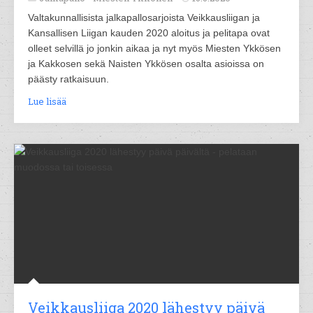
Valtakunnallisista jalkapallosarjoista Veikkausliigan ja
Kansallisen Liigan kauden 2020 aloitus ja pelitapa ovat
olleet selvillä jo jonkin aikaa ja nyt myös Miesten Ykkösen
ja Kakkosen sekä Naisten Ykkösen osalta asioissa on
päästy ratkaisuun.
Lue lisää
Veikkausliiga 2020 lähestyy päivä