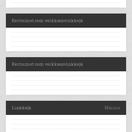
Kertoimet.com veikkausvinkkejä
Kertoimet.com veikkausvinkkejä
Linkkejä
Mainos