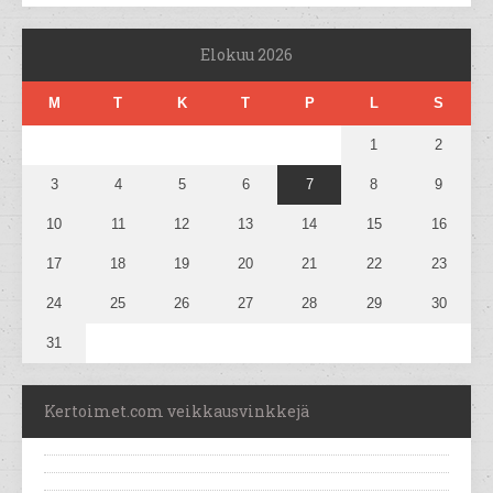
Elokuu 2026
M
T
K
T
P
L
S
1
2
3
4
5
6
7
8
9
10
11
12
13
14
15
16
17
18
19
20
21
22
23
24
25
26
27
28
29
30
31
Kertoimet.com veikkausvinkkejä