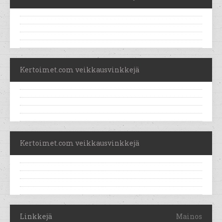
Kertoimet.com veikkausvinkkejä
Kertoimet.com veikkausvinkkejä
Linkkejä
Mainos