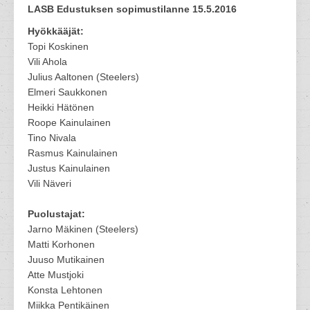
LASB Edustuksen sopimustilanne 15.5.2016
Hyökkääjät:
Topi Koskinen
Vili Ahola
Julius Aaltonen (Steelers)
Elmeri Saukkonen
Heikki Hätönen
Roope Kainulainen
Tino Nivala
Rasmus Kainulainen
Justus Kainulainen
Vili Näveri
Puolustajat:
Jarno Mäkinen (Steelers)
Matti Korhonen
Juuso Mutikainen
Atte Mustjoki
Konsta Lehtonen
Miikka Pentikäinen