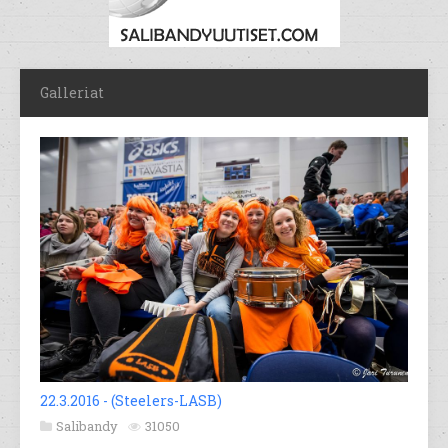
Galleriat
22.3.2016 - (Steelers-LASB)
Salibandy
31050