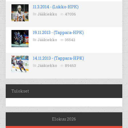
11.3.2014 - (Lukko-HPK)
Jääkiekko
47036
19.11.2013 - (Tappara-HPK)
Jääkiekko
35542
14.11.2013 - (Tappara-HPK)
Jääkiekko
89463
Tulokset
Elokuu 2026