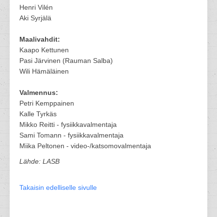
Henri Vilén
Aki Syrjälä
Maalivahdit:
Kaapo Kettunen
Pasi Järvinen (Rauman Salba)
Wili Hämäläinen
Valmennus:
Petri Kemppainen
Kalle Tyrkäs
Mikko Reitti - fysiikkavalmentaja
Sami Tomann - fysiikkavalmentaja
Miika Peltonen - video-/katsomovalmentaja
Lähde: LASB
Takaisin edelliselle sivulle