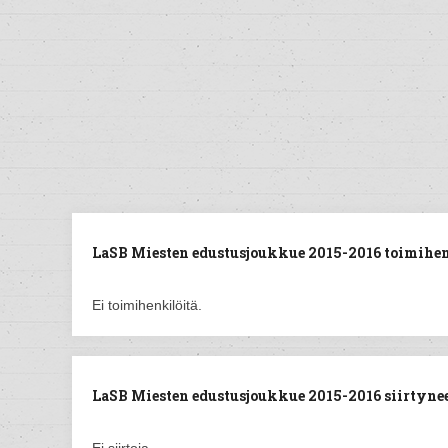
LaSB Miesten edustusjoukkue 2015-2016 toimihen
Ei toimihenkilöitä.
LaSB Miesten edustusjoukkue 2015-2016 siirtyneet