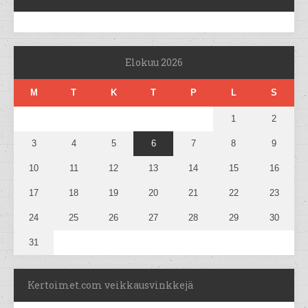
Elokuu 2026
M
T
K
T
P
L
S
1
2
3
4
5
6
7
8
9
10
11
12
13
14
15
16
17
18
19
20
21
22
23
24
25
26
27
28
29
30
31
Kertoimet.com veikkausvinkkejä