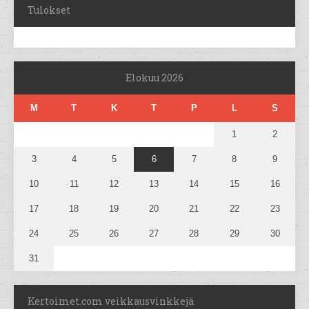
Tulokset
Elokuu 2026
M
T
K
T
P
L
S
1
2
3
4
5
6
7
8
9
10
11
12
13
14
15
16
17
18
19
20
21
22
23
24
25
26
27
28
29
30
31
Kertoimet.com veikkausvinkkejä