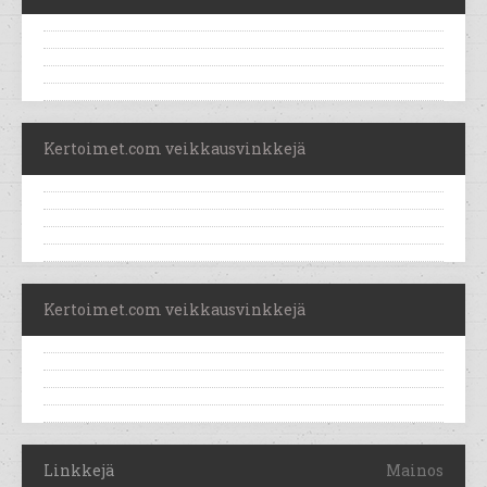
Kertoimet.com veikkausvinkkejä
Kertoimet.com veikkausvinkkejä
Linkkejä
Mainos