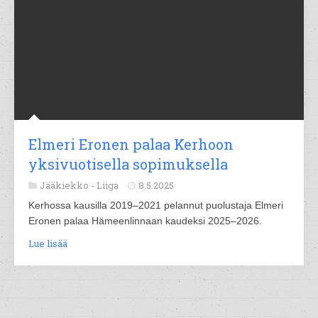
Elmeri Eronen palaa Kerhoon
yksivuotisella sopimuksella
Jääkiekko -
Liiga
8.5.2025
Kerhossa kausilla 2019–2021 pelannut puolustaja Elmeri
Eronen palaa Hämeenlinnaan kaudeksi 2025–2026.
Lue lisää