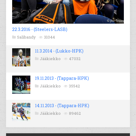
22.3.2016 - (Steelers-LASB)
Salibandy
31044
11.3.2014 - (Lukko-HPK)
Jääkiekko
47032
19.11.2013 - (Tappara-HPK)
Jääkiekko
35542
14.11.2013 - (Tappara-HPK)
Jääkiekko
89462