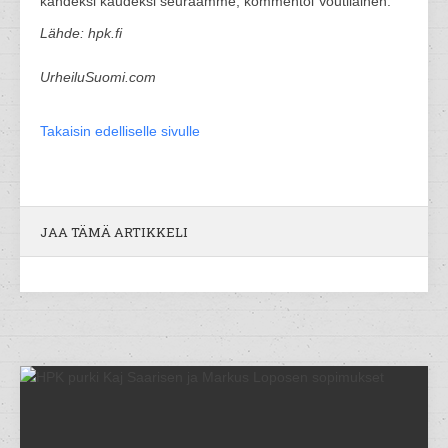
kahdeksi kaudeksi seuraamme, kommentoi Voutilainen.
Lähde: hpk.fi
UrheiluSuomi.com
Takaisin edelliselle sivulle
JAA TÄMÄ ARTIKKELI