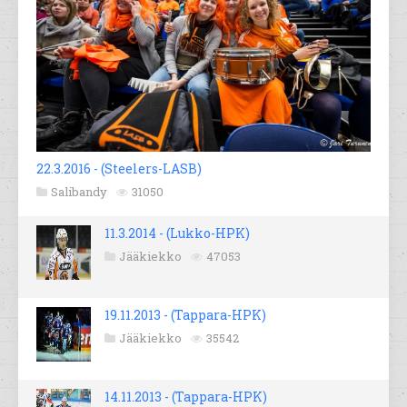
22.3.2016 - (Steelers-LASB)
Salibandy
31050
11.3.2014 - (Lukko-HPK)
Jääkiekko
47053
19.11.2013 - (Tappara-HPK)
Jääkiekko
35542
14.11.2013 - (Tappara-HPK)