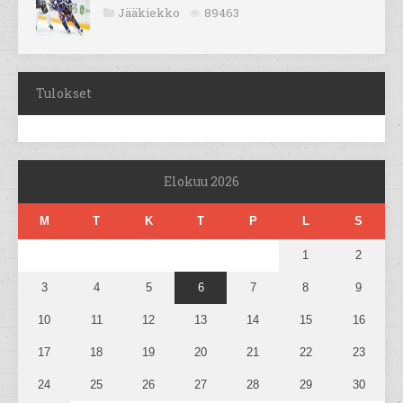
Jääkiekko
89463
Tulokset
Elokuu 2026
M
T
K
T
P
L
S
1
2
3
4
5
6
7
8
9
10
11
12
13
14
15
16
17
18
19
20
21
22
23
24
25
26
27
28
29
30