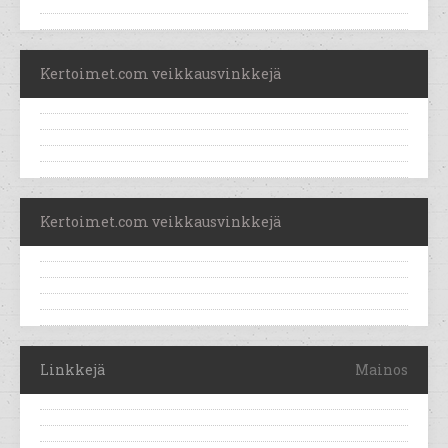
Kertoimet.com veikkausvinkkejä
Kertoimet.com veikkausvinkkejä
Linkkejä
Mainos