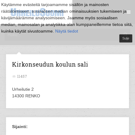
Käytämme evästeitä tarjoamamme sisällön ja mainosten
räätälöimiseen, sosiaalisen median ominaisuuksien tukemiseen ja
kävijämäärämme analysoimiseen. Jaamme myös sosiaalisen
median, mainosalan ja analytiikka-alan kumppaneillemme tietoa siitä,
kuinka käytät sivustoamme.
Näytä tiedot
Sulje
Kirkonseudun koulun sali
11457
Urheilutie 2
14300 RENKO
Sijainti: