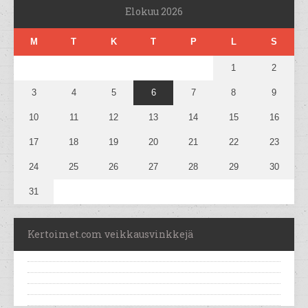
Elokuu 2026
M
T
K
T
P
L
S
1
2
3
4
5
6
7
8
9
10
11
12
13
14
15
16
17
18
19
20
21
22
23
24
25
26
27
28
29
30
31
Kertoimet.com veikkausvinkkejä