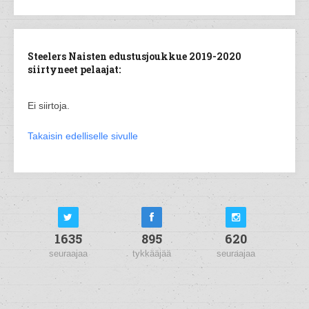
Steelers Naisten edustusjoukkue 2019-2020
siirtyneet pelaajat:
Ei siirtoja.
Takaisin edelliselle sivulle
1635
895
620
seuraajaa
tykkääjää
seuraajaa