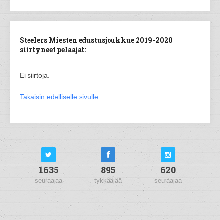
Steelers Miesten edustusjoukkue 2019-2020
siirtyneet pelaajat:
Ei siirtoja.
Takaisin edelliselle sivulle
1635
895
620
seuraajaa
tykkääjää
seuraajaa