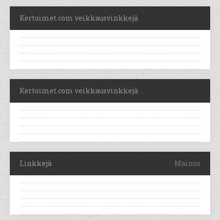
Kertoimet.com veikkausvinkkejä
Kertoimet.com veikkausvinkkejä
Linkkejä
Mainos