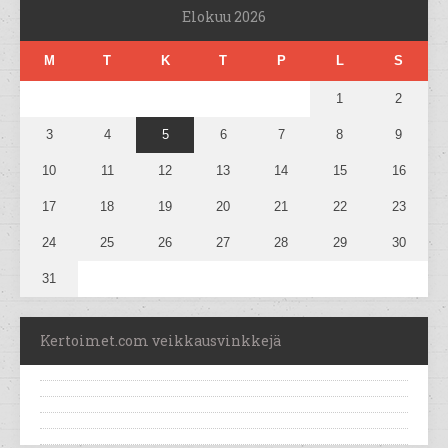
Elokuu 2026
M
T
K
T
P
L
S
1
2
3
4
5
6
7
8
9
10
11
12
13
14
15
16
17
18
19
20
21
22
23
24
25
26
27
28
29
30
31
Kertoimet.com veikkausvinkkejä