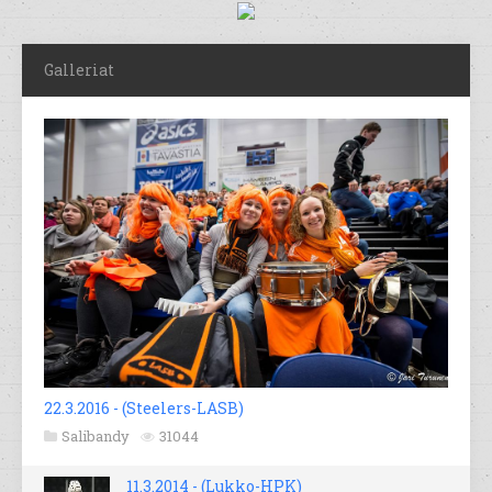
Galleriat
22.3.2016 - (Steelers-LASB)
Salibandy
31044
11.3.2014 - (Lukko-HPK)