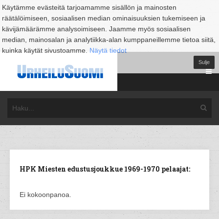
Käytämme evästeitä tarjoamamme sisällön ja mainosten
räätälöimiseen, sosiaalisen median ominaisuuksien tukemiseen ja
kävijämäärämme analysoimiseen. Jaamme myös sosiaalisen
median, mainosalan ja analytiikka-alan kumppaneillemme tietoa siitä,
kuinka käytät sivustoamme.
Näytä tiedot
Sulje
HPK Miesten edustusjoukkue 1969-1970 pelaajat:
Ei kokoonpanoa.