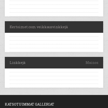
Kertoimet.com veikkausvinkkejä
Linkkejä
Mainos
KATSOTUIMMAT GALLERIAT