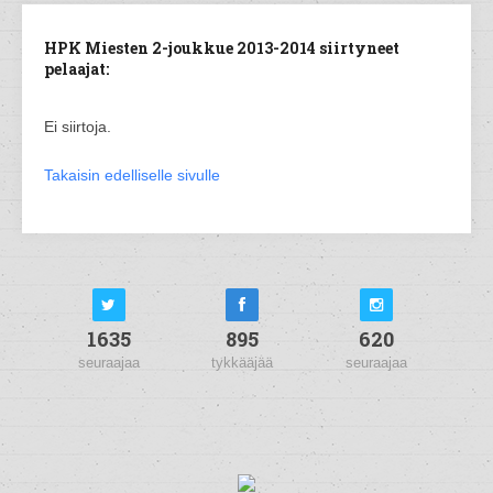
HPK Miesten 2-joukkue 2013-2014 siirtyneet
pelaajat:
Ei siirtoja.
Takaisin edelliselle sivulle
1635
895
620
seuraajaa
tykkääjää
seuraajaa