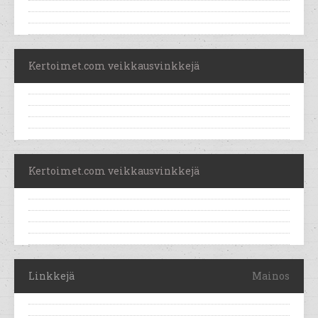
Kertoimet.com veikkausvinkkejä
Kertoimet.com veikkausvinkkejä
Linkkejä
Mainos