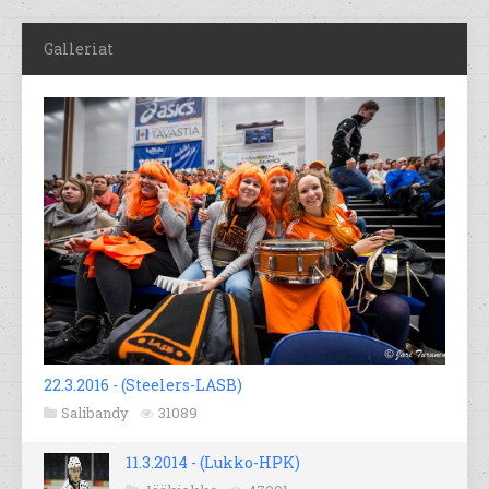
Galleriat
22.3.2016 - (Steelers-LASB)
Salibandy
31089
11.3.2014 - (Lukko-HPK)