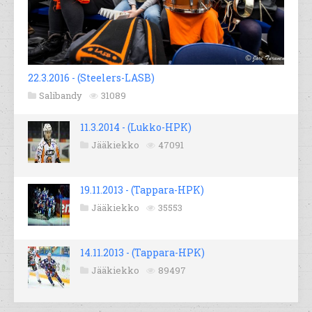
22.3.2016 - (Steelers-LASB)
Salibandy
31089
11.3.2014 - (Lukko-HPK)
Jääkiekko
47091
19.11.2013 - (Tappara-HPK)
Jääkiekko
35553
14.11.2013 - (Tappara-HPK)
Jääkiekko
89497