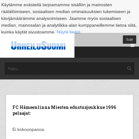
Käytämme evästeitä tarjoamamme sisällön ja mainosten
räätälöimiseen, sosiaalisen median ominaisuuksien tukemiseen ja
kävijämäärämme analysoimiseen. Jaamme myös sosiaalisen
median, mainosalan ja analytiikka-alan kumppaneillemme tietoa siitä,
kuinka käytät sivustoamme.
Näytä tiedot
Sulje
FC Hämeenlinna Miesten edustusjoukkue 1996
pelaajat:
Ei kokoonpanoa.