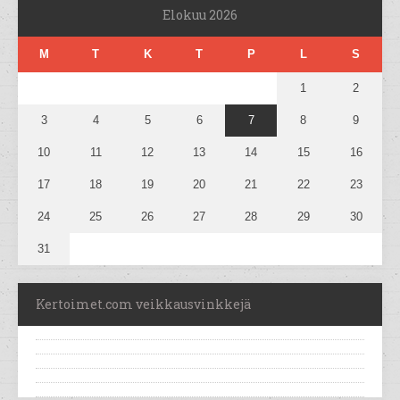
Elokuu 2026
M
T
K
T
P
L
S
1
2
3
4
5
6
7
8
9
10
11
12
13
14
15
16
17
18
19
20
21
22
23
24
25
26
27
28
29
30
31
Kertoimet.com veikkausvinkkejä