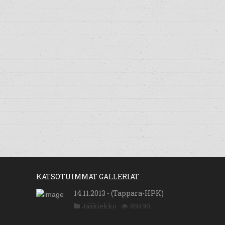
KATSOTUIMMAT GALLERIAT
14.11.2013 - (Tappara-HPK)
Jääkiekko
89490