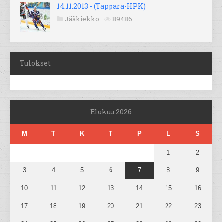
14.11.2013 - (Tappara-HPK)
Jääkiekko
89486
Tulokset
Elokuu 2026
M
T
K
T
P
L
S
1
2
3
4
5
6
7
8
9
10
11
12
13
14
15
16
17
18
19
20
21
22
23