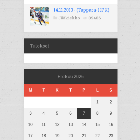
14.11.2013 - (Tappara-HPK)
Jääkiekko
89486
Tulokset
Elokuu 2026
M
T
K
T
P
L
S
1
2
3
4
5
6
7
8
9
10
11
12
13
14
15
16
17
18
19
20
21
22
23