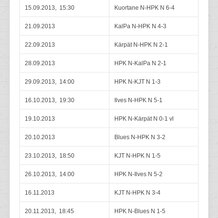
15.09.2013, 15:30
Kuortane N-HPK N 6-4
21.09.2013
KalPa N-HPK N 4-3
22.09.2013
Kärpät N-HPK N 2-1
28.09.2013
HPK N-KalPa N 2-1
29.09.2013, 14:00
HPK N-KJT N 1-3
16.10.2013, 19:30
Ilves N-HPK N 5-1
19.10.2013
HPK N-Kärpät N 0-1 vl
20.10.2013
Blues N-HPK N 3-2
23.10.2013, 18:50
KJT N-HPK N 1-5
26.10.2013, 14:00
HPK N-Ilves N 5-2
16.11.2013
KJT N-HPK N 3-4
20.11.2013, 18:45
HPK N-Blues N 1-5