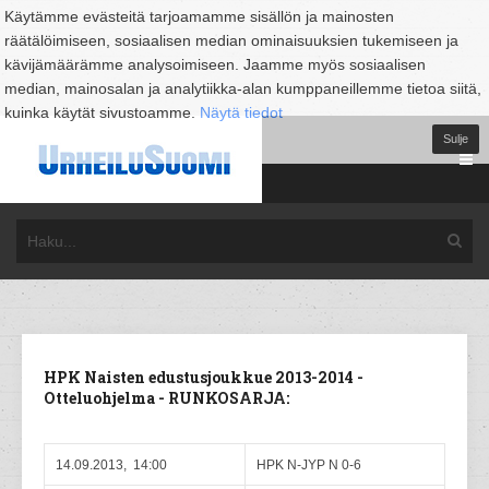
Käytämme evästeitä tarjoamamme sisällön ja mainosten
räätälöimiseen, sosiaalisen median ominaisuuksien tukemiseen ja
kävijämäärämme analysoimiseen. Jaamme myös sosiaalisen
median, mainosalan ja analytiikka-alan kumppaneillemme tietoa siitä,
kuinka käytät sivustoamme.
Näytä tiedot
Sulje
HPK Naisten edustusjoukkue 2013-2014 -
Otteluohjelma - RUNKOSARJA:
14.09.2013, 14:00
HPK N-JYP N 0-6