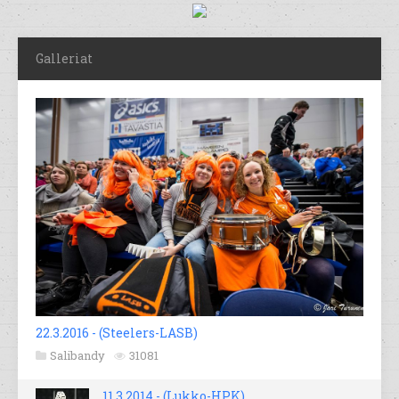
Galleriat
22.3.2016 - (Steelers-LASB)
Salibandy
31081
11.3.2014 - (Lukko-HPK)