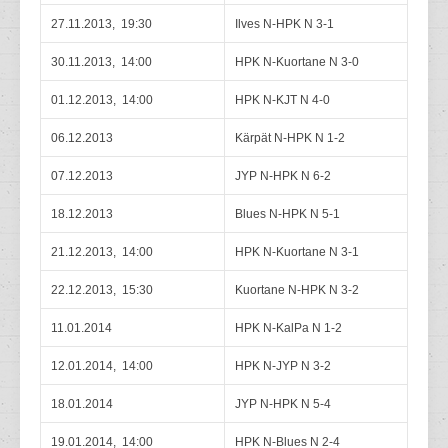
27.11.2013, 19:30
Ilves N-HPK N 3-1
30.11.2013, 14:00
HPK N-Kuortane N 3-0
01.12.2013, 14:00
HPK N-KJT N 4-0
06.12.2013
Kärpät N-HPK N 1-2
07.12.2013
JYP N-HPK N 6-2
18.12.2013
Blues N-HPK N 5-1
21.12.2013, 14:00
HPK N-Kuortane N 3-1
22.12.2013, 15:30
Kuortane N-HPK N 3-2
11.01.2014
HPK N-KalPa N 1-2
12.01.2014, 14:00
HPK N-JYP N 3-2
18.01.2014
JYP N-HPK N 5-4
19.01.2014, 14:00
HPK N-Blues N 2-4