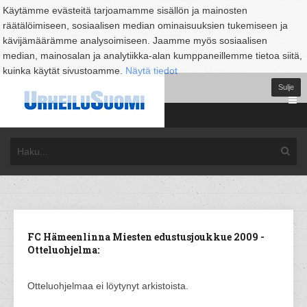
Käytämme evästeitä tarjoamamme sisällön ja mainosten
räätälöimiseen, sosiaalisen median ominaisuuksien tukemiseen ja
kävijämäärämme analysoimiseen. Jaamme myös sosiaalisen
median, mainosalan ja analytiikka-alan kumppaneillemme tietoa siitä,
kuinka käytät sivustoamme.
Näytä tiedot
Sulje
FC Hämeenlinna Miesten edustusjoukkue 2009 -
Otteluohjelma:
Otteluohjelmaa ei löytynyt arkistoista.