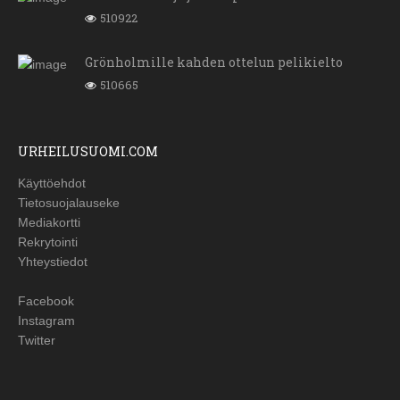
510922
Grönholmille kahden ottelun pelikielto
510665
URHEILUSUOMI.COM
Käyttöehdot
Tietosuojalauseke
Mediakortti
Rekrytointi
Yhteystiedot
Facebook
Instagram
Twitter