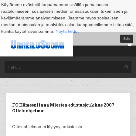
Käytämme evästeitä tarjoamamme sisällön ja mainosten
räätälöimiseen, sosiaalisen median ominaisuuksien tukemiseen ja
kävijämäärämme analysoimiseen. Jaamme myös sosiaalisen
median, mainosalan ja analytiikka-alan kumppaneillemme tietoa siitä,
kuinka käytät sivustoamme.
Näytä tiedot
Sulje
FC Hämeenlinna Miesten edustusjoukkue 2007 -
Otteluohjelma:
Otteluohjelmaa ei löytynyt arkistoista.