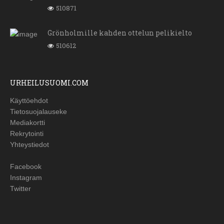
510871
Grönholmille kahden ottelun pelikielto
510612
URHEILUSUOMI.COM
Käyttöehdot
Tietosuojalauseke
Mediakortti
Rekrytointi
Yhteystiedot
Facebook
Instagram
Twitter