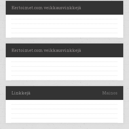
Kertoimet.com veikkausvinkkejä
Kertoimet.com veikkausvinkkejä
Linkkejä
Mainos