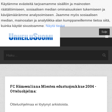
Käytämme evästeitä tarjoamamme sisällön ja mainosten
räätälöimiseen, sosiaalisen median ominaisuuksien tukemiseen ja
kävijämäärämme analysoimiseen. Jaamme myös sosiaalisen
median, mainosalan ja analytiikka-alan kumppaneillemme tietoa siitä,
kuinka käytät sivustoamme.
Näytä tiedot
Sulje
FC Hämeenlinna Miesten edustusjoukkue 2004 -
Otteluohjelma:
Otteluohjelmaa ei löytynyt arkistoista.