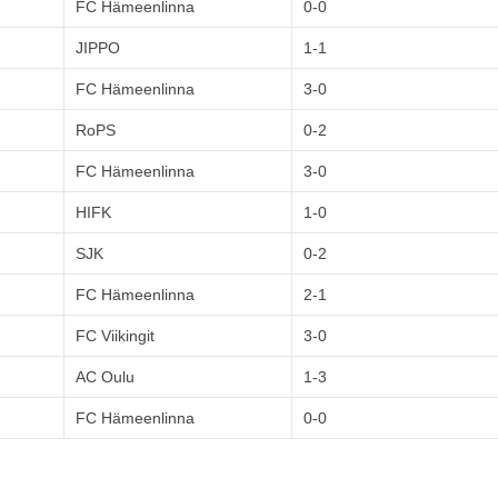
FC Hämeenlinna
0-0
JIPPO
1-1
FC Hämeenlinna
3-0
RoPS
0-2
FC Hämeenlinna
3-0
HIFK
1-0
SJK
0-2
FC Hämeenlinna
2-1
FC Viikingit
3-0
AC Oulu
1-3
FC Hämeenlinna
0-0