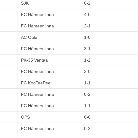
SJK
0-2
FC Hämeenlinna
4-0
FC Hämeenlinna
2-1
AC Oulu
1-0
FC Hämeenlinna
3-1
PK-35 Vantaa
1-2
FC Hämeenlinna
3-0
FC KooTeePee
1-1
FC Hämeenlinna
0-2
FC Hämeenlinna
1-1
OPS
0-0
FC Hämeenlinna
0-2