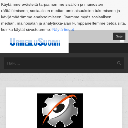
Käytämme evästeitä tarjoamamme sisällön ja mainosten
räätälöimiseen, sosiaalisen median ominaisuuksien tukemiseen ja
kävijämäärämme analysoimiseen. Jaamme myös sosiaalisen
median, mainosalan ja analytiikka-alan kumppaneillemme tietoa siitä,
kuinka käytät sivustoamme.
Näytä tiedot
Sulje