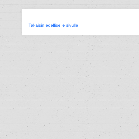
Takaisin edelliselle sivulle