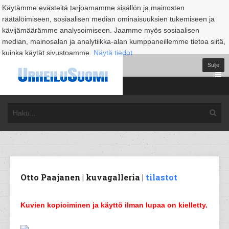
Käytämme evästeitä tarjoamamme sisällön ja mainosten
räätälöimiseen, sosiaalisen median ominaisuuksien tukemiseen ja
kävijämäärämme analysoimiseen. Jaamme myös sosiaalisen
median, mainosalan ja analytiikka-alan kumppaneillemme tietoa siitä,
kuinka käytät sivustoamme.
Näytä tiedot
Sulje
Otto Paajanen | kuvagalleria |
tilastot
Kuvien kopioiminen ja käyttö ilman lupaa on kielletty.