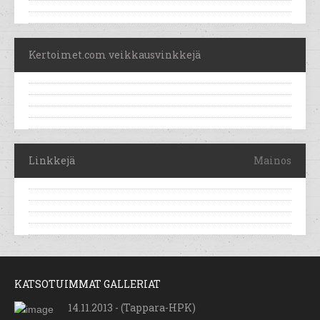
Kertoimet.com veikkausvinkkejä
Linkkejä
Mainos
KATSOTUIMMAT GALLERIAT
14.11.2013 - (Tappara-HPK)