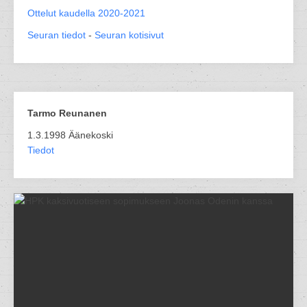
Ottelut kaudella 2020-2021
Seuran tiedot
-
Seuran kotisivut
Tarmo Reunanen
1.3.1998 Äänekoski
Tiedot