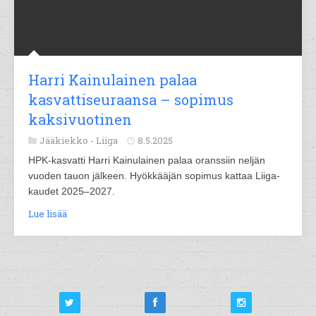
Harri Kainulainen palaa
kasvattiseuraansa – sopimus
kaksivuotinen
Jääkiekko -
Liiga
8.5.2025
HPK-kasvatti Harri Kainulainen palaa oranssiin neljän
vuoden tauon jälkeen. Hyökkääjän sopimus kattaa Liiga-
kaudet 2025–2027.
Lue lisää