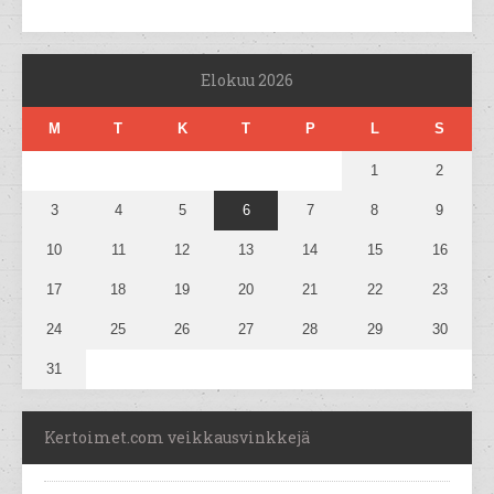
Elokuu 2026
M
T
K
T
P
L
S
1
2
3
4
5
6
7
8
9
10
11
12
13
14
15
16
17
18
19
20
21
22
23
24
25
26
27
28
29
30
31
Kertoimet.com veikkausvinkkejä