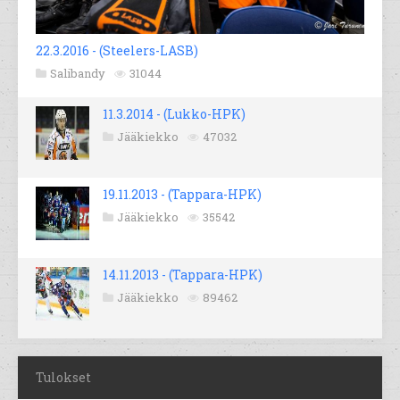
22.3.2016 - (Steelers-LASB)
Salibandy
31044
11.3.2014 - (Lukko-HPK)
Jääkiekko
47032
19.11.2013 - (Tappara-HPK)
Jääkiekko
35542
14.11.2013 - (Tappara-HPK)
Jääkiekko
89462
Tulokset