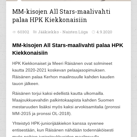
MM-kisojen All Stars-maalivahti
palaa HPK Kiekkonaisiin
60302
Jääkiekko -
Naisten Liiga
4.9.2020
MM-kisojen All Stars-maalivahti palaa HPK
Kiekkonaisiin
HPK Kiekkonaiset ja Meeri Räisänen ovat solmineet
kautta 2020-2021 koskevan pelaajasopimuksen.
Räisänen palaa Kerhon maalinsuulle kahden kauden
tauon jälkeen.
Räisänen torjui kaksi edellistä kautta ulkomailla.
Maajoukkuevahdin palkintokaapista kahden Suomen
mestaruuden lisäksi myös kaksi arvokisamitalia (pronssi
MM-2015 ja pronssi OL-2018).
Yhteistyö HPK-juniorijääkiekon kanssa syvenee
entisestään, kun Räisänen nähdään todennäköisesti
myös poikien juniorijoukkueiden maalinsuulla.