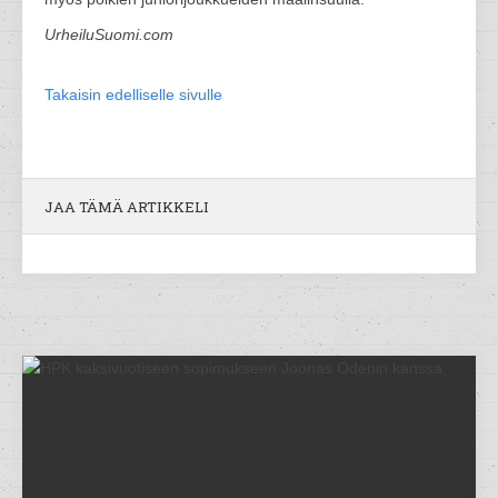
UrheiluSuomi.com
Takaisin edelliselle sivulle
JAA TÄMÄ ARTIKKELI