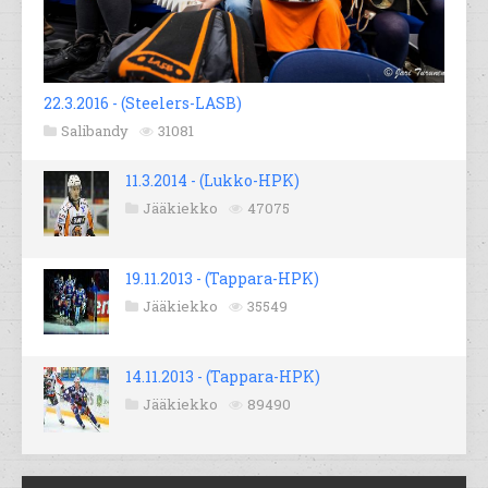
22.3.2016 - (Steelers-LASB)
Salibandy
31081
11.3.2014 - (Lukko-HPK)
Jääkiekko
47075
19.11.2013 - (Tappara-HPK)
Jääkiekko
35549
14.11.2013 - (Tappara-HPK)
Jääkiekko
89490