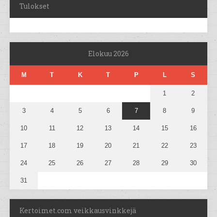
Tulokset
Elokuu 2026
M
T
K
T
P
L
S
1
2
3
4
5
6
7
8
9
10
11
12
13
14
15
16
17
18
19
20
21
22
23
24
25
26
27
28
29
30
31
Kertoimet.com veikkausvinkkejä