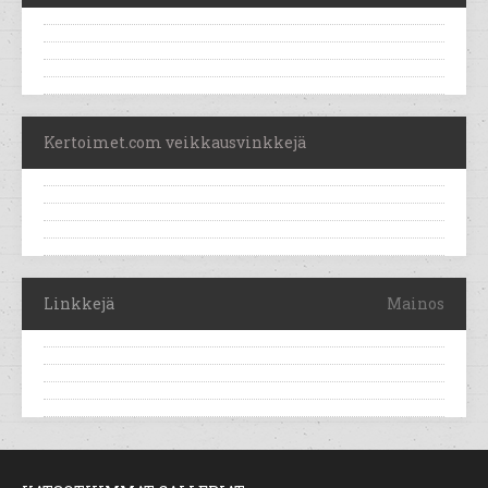
Kertoimet.com veikkausvinkkejä
Linkkejä
Mainos