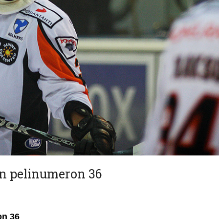
n pelinumeron 36
on 36