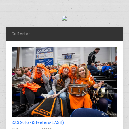
Galleriat
22.3.2016 - (Steelers-LASB)