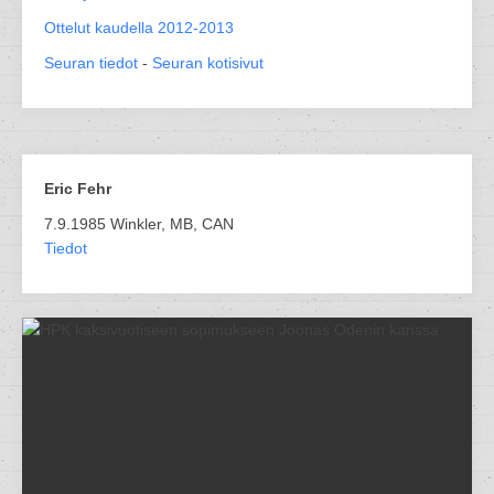
Ottelut kaudella 2012-2013
Seuran tiedot
-
Seuran kotisivut
Eric Fehr
7.9.1985 Winkler, MB, CAN
Tiedot