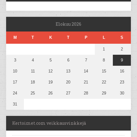
Elokuu 2026
M
T
K
T
P
L
S
1
2
3
4
5
6
7
8
9
10
11
12
13
14
15
16
17
18
19
20
21
22
23
24
25
26
27
28
29
30
31
Kertoimet.com veikkausvinkkejä