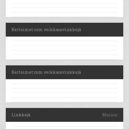
Kertoimet.com veikkausvinkkejä
Kertoimet.com veikkausvinkkejä
Linkkejä
Mainos