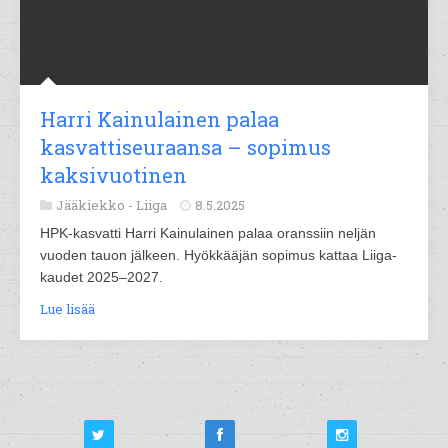
Harri Kainulainen palaa
kasvattiseuraansa – sopimus
kaksivuotinen
Jääkiekko -
Liiga
8.5.2025
HPK-kasvatti Harri Kainulainen palaa oranssiin neljän
vuoden tauon jälkeen. Hyökkääjän sopimus kattaa Liiga-
kaudet 2025–2027.
Lue lisää