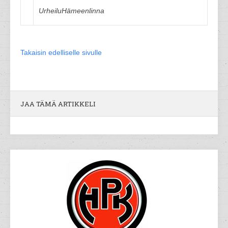
UrheiluHämeenlinna
Takaisin edelliselle sivulle
JAA TÄMÄ ARTIKKELI