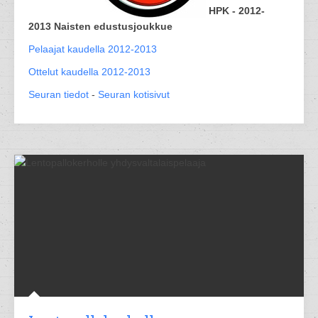
HPK - 2012-
2013 Naisten edustusjoukkue
Pelaajat kaudella 2012-2013
Ottelut kaudella 2012-2013
Seuran tiedot
-
Seuran kotisivut