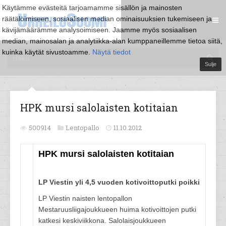
Käytämme evästeitä tarjoamamme sisällön ja mainosten
räätälöimiseen, sosiaalisen median ominaisuuksien tukemiseen ja
kävijämäärämme analysoimiseen. Jaamme myös sosiaalisen
median, mainosalan ja analytiikka-alan kumppaneillemme tietoa siitä,
kuinka käytät sivustoamme.
Näytä tiedot
Sulje
HPK mursi salolaisten kotitaian
500914
Lentopallo
11.10.2012
HPK mursi salolaisten kotitaian
LP Viestin yli 4,5 vuoden kotivoittoputki poikki
LP Viestin naisten lentopallon
Mestaruusliigajoukkueen huima kotivoittojen putki
katkesi keskiviikkona. Salolaisjoukkueen