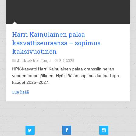
Harri Kainulainen palaa
kasvattiseuraansa – sopimus
kaksivuotinen
Jääkiekko -
Liiga
8.5.2025
HPK-kasvatti Harri Kainulainen palaa oranssiin neljän
vuoden tauon jälkeen. Hyökkääjän sopimus kattaa Liiga-
kaudet 2025–2027.
Lue lisää