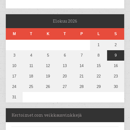
Elokuu 2026
M
T
K
T
P
L
S
1
2
3
4
5
6
7
8
9
10
11
12
13
14
15
16
17
18
19
20
21
22
23
24
25
26
27
28
29
30
31
Kertoimet.com veikkausvinkkejä