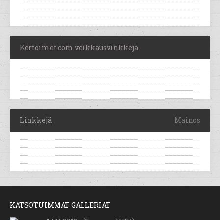
Kertoimet.com veikkausvinkkejä
Linkkejä
Mainos
KATSOTUIMMAT GALLERIAT