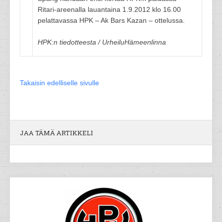
Ritari-areenalla lauantaina 1.9.2012 klo 16.00
pelattavassa HPK – Ak Bars Kazan – ottelussa.
HPK:n tiedotteesta / UrheiluHämeenlinna
Takaisin edelliselle sivulle
JAA TÄMÄ ARTIKKELI