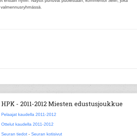
et erittäin hyvin. Näytöt puhuvat puolestaan, kommentoi Selin, joka
en valmennusryhmässä.
HPK - 2011-2012 Miesten edustusjoukkue
Pelaajat kaudella 2011-2012
Ottelut kaudella 2011-2012
Seuran tiedot
-
Seuran kotisivut