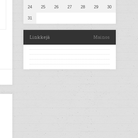
24
25
26
27
28
29
30
31
Linkkejä
Mainos