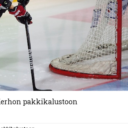
 Kerhon pakkikalustoon