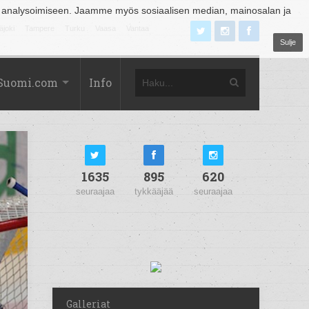
 analysoimiseen. Jaamme myös sosiaalisen median, mainosalan ja
äjoki
Tampere
Turku
Vaasa
Vantaa
Sulje
Suomi.com
Info
1635
895
620
seuraajaa
tykkääjää
seuraajaa
Galleriat