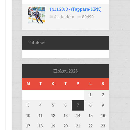
14.11.2013 - (Tappara-HPK)
Jääkiekko
89490
Tulokset
Elokuu 2026
M
T
K
T
P
L
S
1
2
3
4
5
6
7
8
9
10
11
12
13
14
15
16
17
18
19
20
21
22
23