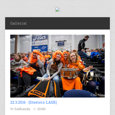
Galleriat
22.3.2016 - (Steelers-LASB)
Salibandy
31081