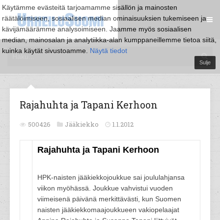
Käytämme evästeitä tarjoamamme sisällön ja mainosten
räätälöimiseen, sosiaalisen median ominaisuuksien tukemiseen ja
kävijämäärämme analysoimiseen. Jaamme myös sosiaalisen
median, mainosalan ja analytiikka-alan kumppaneillemme tietoa siitä,
kuinka käytät sivustoamme.
Näytä tiedot
Sulje
Rajahuhta ja Tapani Kerhoon
500426
Jääkiekko
1.1.2012
Rajahuhta ja Tapani Kerhoon
HPK-naisten jääkiekkojoukkue sai joululahjansa
viikon myöhässä. Joukkue vahvistui vuoden
viimeisenä päivänä merkittävästi, kun Suomen
naisten jääkiekkomaajoukkueen vakiopelaajat