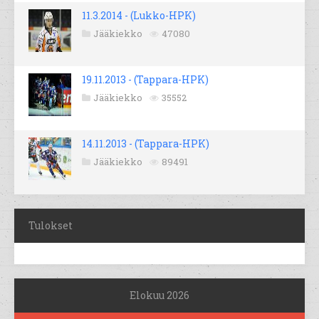
11.3.2014 - (Lukko-HPK)
Jääkiekko
47080
19.11.2013 - (Tappara-HPK)
Jääkiekko
35552
14.11.2013 - (Tappara-HPK)
Jääkiekko
89491
Tulokset
Elokuu 2026