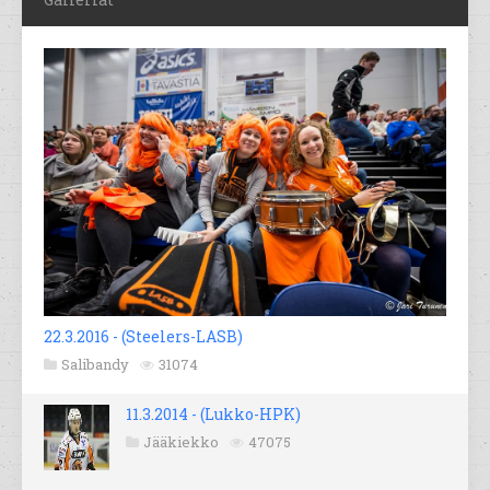
22.3.2016 - (Steelers-LASB)
Salibandy
31074
11.3.2014 - (Lukko-HPK)
Jääkiekko
47075