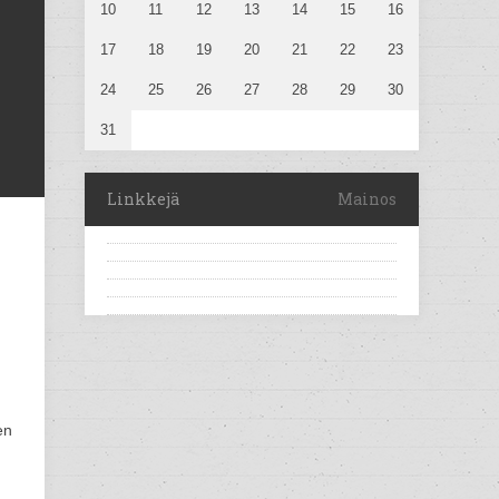
10
11
12
13
14
15
16
17
18
19
20
21
22
23
24
25
26
27
28
29
30
31
Linkkejä
Mainos
en