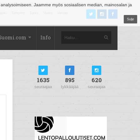
 analysoimiseen. Jaamme myös sosiaalisen median, mainosalan ja
äjoki
Tampere
Turku
Vaasa
Vantaa
Sulje
Suomi.com
Info
1635
895
620
seuraajaa
tykkääjää
seuraajaa