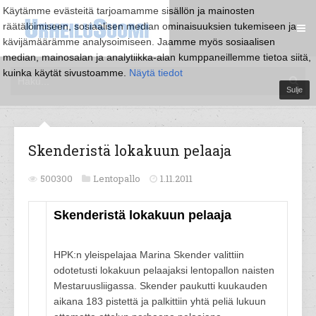
Käytämme evästeitä tarjoamamme sisällön ja mainosten
räätälöimiseen, sosiaalisen median ominaisuuksien tukemiseen ja
kävijämäärämme analysoimiseen. Jaamme myös sosiaalisen
median, mainosalan ja analytiikka-alan kumppaneillemme tietoa siitä,
kuinka käytät sivustoamme.
Näytä tiedot
Sulje
Skenderistä lokakuun pelaaja
500300
Lentopallo
1.11.2011
Skenderistä lokakuun pelaaja
HPK:n yleispelajaa Marina Skender valittiin
odotetusti lokakuun pelaajaksi lentopallon naisten
Mestaruusliigassa. Skender paukutti kuukauden
aikana 183 pistettä ja palkittiin yhtä peliä lukuun