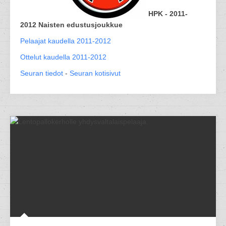
HPK - 2011-
2012 Naisten edustusjoukkue
Pelaajat kaudella 2011-2012
Ottelut kaudella 2011-2012
Seuran tiedot
-
Seuran kotisivut