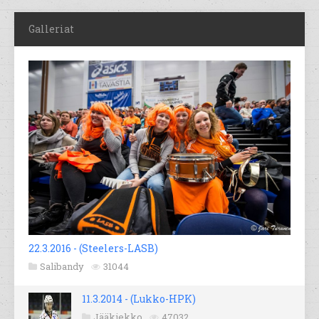
Galleriat
22.3.2016 - (Steelers-LASB)
Salibandy
31044
11.3.2014 - (Lukko-HPK)
Jääkiekko
47032