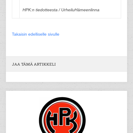
HPK:n tiedotteesta / UrheiluHämeenlinna
Takaisin edelliselle sivulle
JAA TÄMÄ ARTIKKELI