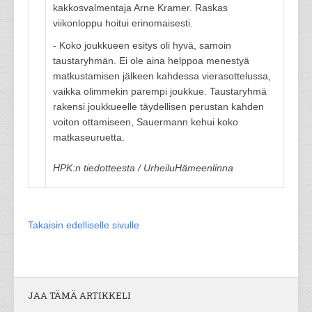
kakkosvalmentaja Arne Kramer. Raskas
viikonloppu hoitui erinomaisesti.
- Koko joukkueen esitys oli hyvä, samoin
taustaryhmän. Ei ole aina helppoa menestyä
matkustamisen jälkeen kahdessa vierasottelussa,
vaikka olimmekin parempi joukkue. Taustaryhmä
rakensi joukkueelle täydellisen perustan kahden
voiton ottamiseen, Sauermann kehui koko
matkaseuruetta.
HPK:n tiedotteesta / UrheiluHämeenlinna
Takaisin edelliselle sivulle
JAA TÄMÄ ARTIKKELI