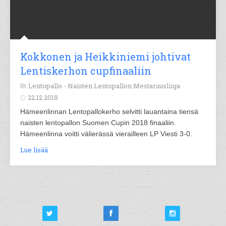
Kokkonen ja Heikkiniemi johtivat
Lentiskerhon cupfinaaliin
Lentopallo -
Naisten Lentopallon Mestaruusliiga
22.12.2018
Hämeenlinnan Lentopallokerho selvitti lauantaina tiensä
naisten lentopallon Suomen Cupin 2018 finaaliin.
Hämeenlinna voitti välierässä vierailleen LP Viesti 3-0.
Lue lisää