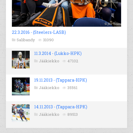
22.3.2016 - (Steelers-LASB)
Salibandy
31090
11.3.2014 - (Lukko-HPK)
Jääkiekko
47102
19.11.2013 - (Tappara-HPK)
Jääkiekko
35561
14.11.2013 - (Tappara-HPK)
Jääkiekko
89513