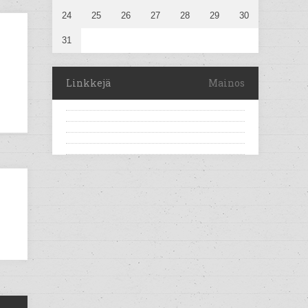
24
25
26
27
28
29
30
31
Linkkejä
Mainos