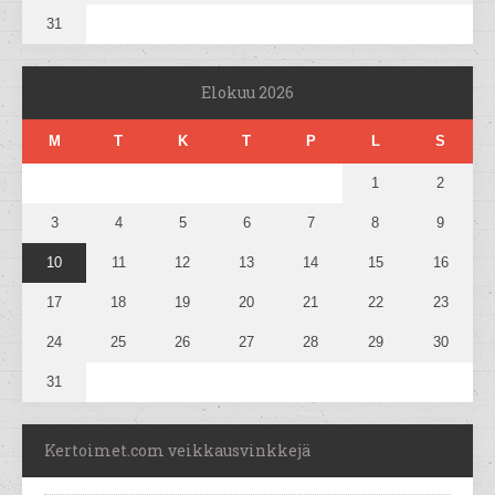
31
Elokuu 2026
M
T
K
T
P
L
S
1
2
3
4
5
6
7
8
9
10
11
12
13
14
15
16
17
18
19
20
21
22
23
24
25
26
27
28
29
30
31
Kertoimet.com veikkausvinkkejä