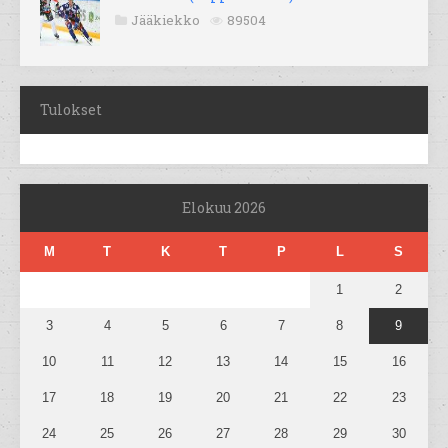
Jääkiekko
89504
Tulokset
Elokuu 2026
M
T
K
T
P
L
S
1
2
3
4
5
6
7
8
9
10
11
12
13
14
15
16
17
18
19
20
21
22
23
24
25
26
27
28
29
30