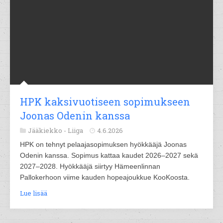
HPK kaksivuotiseen sopimukseen
Joonas Odenin kanssa
Jääkiekko -
Liiga
4.6.2026
HPK on tehnyt pelaajasopimuksen hyökkääjä Joonas
Odenin kanssa. Sopimus kattaa kaudet 2026–2027 sekä
2027–2028. Hyökkääjä siirtyy Hämeenlinnan
Pallokerhoon viime kauden hopeajoukkue KooKoosta.
Lue lisää