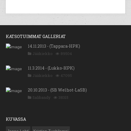
KATSOTUIMMAT GALLERIAT
14.11.2013 - (Tappara-HPK)
Jääkiekko
89504
11.3.2014 - (Lukko-HPK)
Jääkiekko
47095
20.10.2013 - (SB Welhot-LaSB)
Salibandy
38315
KUVASSA