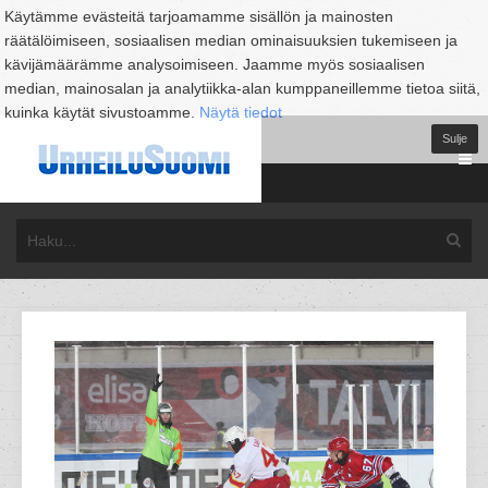
Käytämme evästeitä tarjoamamme sisällön ja mainosten
räätälöimiseen, sosiaalisen median ominaisuuksien tukemiseen ja
kävijämäärämme analysoimiseen. Jaamme myös sosiaalisen
median, mainosalan ja analytiikka-alan kumppaneillemme tietoa siitä,
kuinka käytät sivustoamme.
Näytä tiedot
Sulje