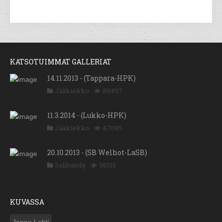
KATSOTUIMMAT GALLERIAT
14.11.2013 - (Tappara-HPK)
Jääkiekko
89497
11.3.2014 - (Lukko-HPK)
Jääkiekko
47095
20.10.2013 - (SB Welhot-LaSB)
Salibandy
38315
KUVASSA