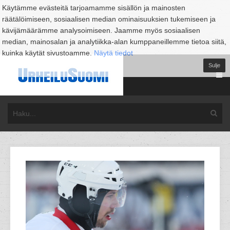
Käytämme evästeitä tarjoamamme sisällön ja mainosten
räätälöimiseen, sosiaalisen median ominaisuuksien tukemiseen ja
kävijämäärämme analysoimiseen. Jaamme myös sosiaalisen
median, mainosalan ja analytiikka-alan kumppaneillemme tietoa siitä,
kuinka käytät sivustoamme.
Näytä tiedot
Sulje